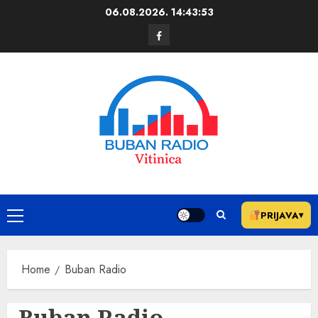
06.08.2026.
14:43:53
PRIJAVA
▾
Home
Buban Radio
Buban Radio