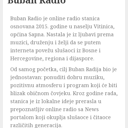
Buban Radio je online radio stanica
osnovana 2015. godine u naselju Vitinica,
općina Sapna. Nastala je iz ljubavi prema
muzici, druženju i želji da se putem
interneta povežu slušaoci iz Bosne i
Hercegovine, regiona i dijaspore.
Od samog početka, cilj Buban Radija bio je
jednostavan: ponuditi dobru muziku,
pozitivnu atmosferu i program koji će biti
blizak običnom čovjeku. Kroz godine rada,
stanica je iz lokalne ideje prerasla u
prepoznatljiv online radio sa News
portalom koji okuplja slušaoce i čitaoce
različitih generacija.