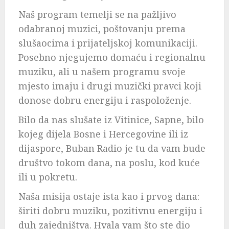
Naš program temelji se na pažljivo
odabranoj muzici, poštovanju prema
slušaocima i prijateljskoj komunikaciji.
Posebno njegujemo domaću i regionalnu
muziku, ali u našem programu svoje
mjesto imaju i drugi muzički pravci koji
donose dobru energiju i raspoloženje.
Bilo da nas slušate iz Vitinice, Sapne, bilo
kojeg dijela Bosne i Hercegovine ili iz
dijaspore, Buban Radio je tu da vam bude
društvo tokom dana, na poslu, kod kuće
ili u pokretu.
Naša misija ostaje ista kao i prvog dana:
širiti dobru muziku, pozitivnu energiju i
duh zajedništva. Hvala vam što ste dio