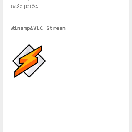
naše priče.
Winamp&VLC Stream