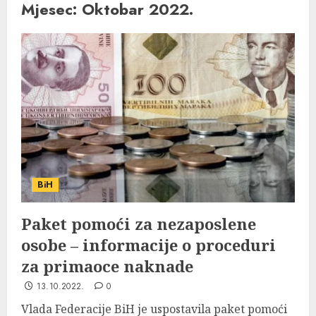
Mjesec:
Oktobar 2022.
BiH
Paket pomoći za nezaposlene
osobe – informacije o proceduri
za primaoce naknade
13.10.2022.
0
Vlada Federacije BiH je uspostavila paket pomoći