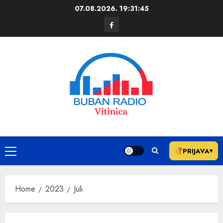
07.08.2026.
19:31:46
PRIJAVA
▾
Home
2023
Juli