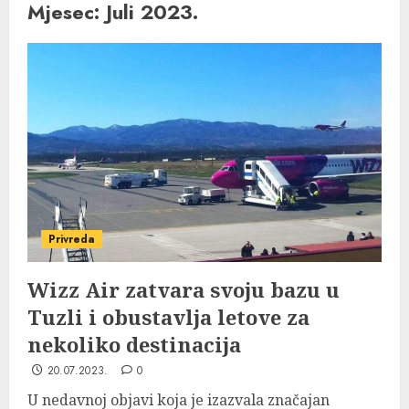
Mjesec:
Juli 2023.
Privreda
Wizz Air zatvara svoju bazu u
Tuzli i obustavlja letove za
nekoliko destinacija
20.07.2023.
0
U nedavnoj objavi koja je izazvala značajan