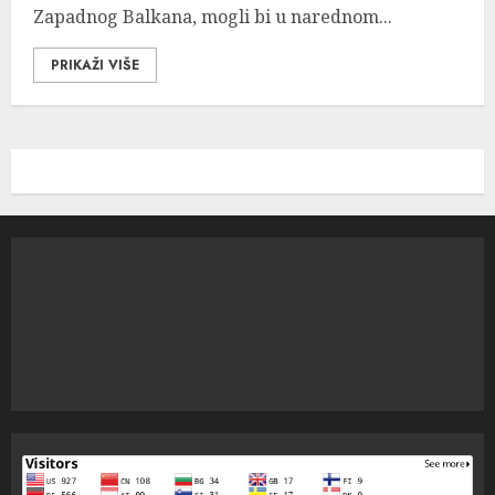
Zapadnog Balkana, mogli bi u narednom...
PRIKAŽI VIŠE