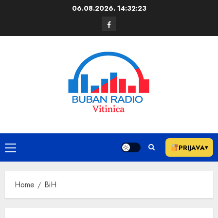
06.08.2026.
14:32:23
PRIJAVA
▾
Home
BiH