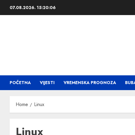
07.08.2026.
15:20:06
POČETNA
VIJESTI
VREMENSKA PROGNOZA
BUB
Home
Linux
Linux