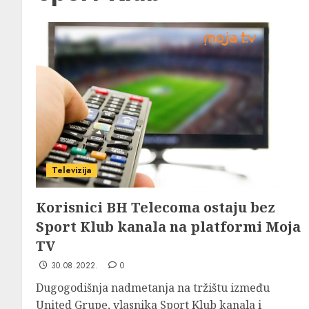
Televizija
Korisnici BH Telecoma ostaju bez
Sport Klub kanala na platformi Moja
TV
30.08.2022.
0
Dugogodišnja nadmetanja na tržištu između
United Grupe, vlasnika Sport Klub kanala i