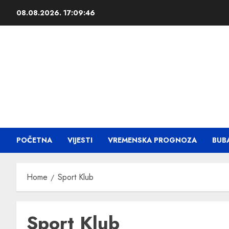
08.08.2026.
17:09:46
POČETNA
VIJESTI
VREMENSKA PROGNOZA
BUB
Home
Sport Klub
Sport Klub