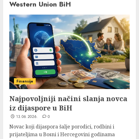
Western Union BiH
Finansije
Najpovoljniji načini slanja novca
iz dijaspore u BiH
13.06.2026.
0
Novac koji dijaspora šalje porodici, rodbini i
prijateljima u Bosni i Hercegovini godinama