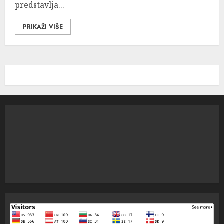
predstavlja...
PRIKAŽI VIŠE