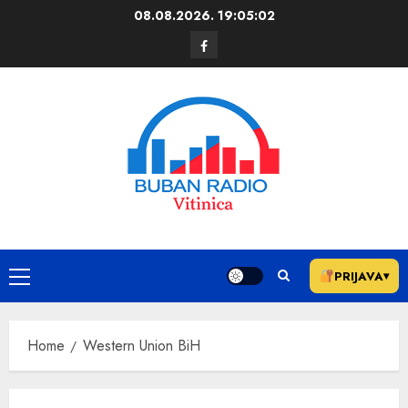
08.08.2026.
19:05:02
PRIJAVA
▾
Home
Western Union BiH