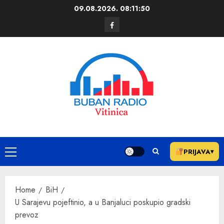
09.08.2026.
08:11:51
PRIJAVA
▾
Home
BiH
U Sarajevu pojeftinio, a u Banjaluci poskupio gradski
prevoz