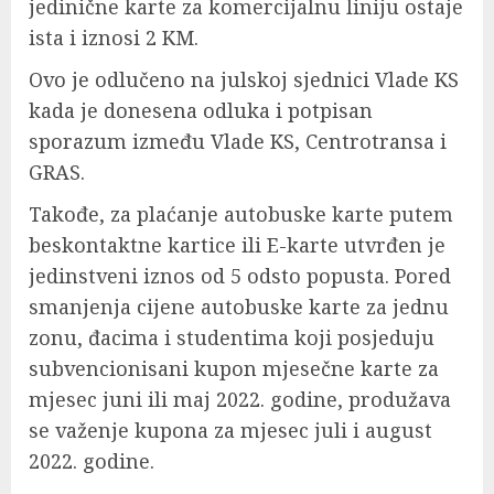
jedinične karte za komercijalnu liniju ostaje
ista i iznosi 2 KM.
Ovo je odlučeno na julskoj sjednici Vlade KS
kada je donesena odluka i potpisan
sporazum između Vlade KS, Centrotransa i
GRAS.
Takođe, za plaćanje autobuske karte putem
beskontaktne kartice ili E-karte utvrđen je
jedinstveni iznos od 5 odsto popusta. Pored
smanjenja cijene autobuske karte za jednu
zonu, đacima i studentima koji posjeduju
subvencionisani kupon mjesečne karte za
mjesec juni ili maj 2022. godine, produžava
se važenje kupona za mjesec juli i august
2022. godine.