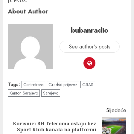
prevoz.
About Author
bubanradio
See author's posts
Tags:
Centrotrans
Gradski prijevoz
GRAS
Kanton Sarajevo
Sarajevo
Sljedeće
Korisnici BH Telecoma ostaju bez
Sport Klub kanala na platformi