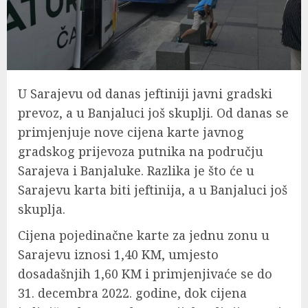
U Sarajevu od danas jeftiniji javni gradski
prevoz, a u Banjaluci još skuplji. Od danas se
primjenjuje nove cijena karte javnog
gradskog prijevoza putnika na području
Sarajeva i Banjaluke. Razlika je što će u
Sarajevu karta biti jeftinija, a u Banjaluci još
skuplja.
Cijena pojedinačne karte za jednu zonu u
Sarajevu iznosi 1,40 KM, umjesto
dosadašnjih 1,60 KM i primjenjivaće se do
31. decembra 2022. godine, dok cijena