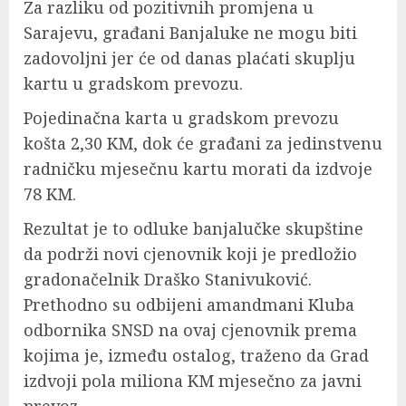
Za razliku od pozitivnih promjena u
Sarajevu, građani Banjaluke ne mogu biti
zadovoljni jer će od danas plaćati skuplju
kartu u gradskom prevozu.
Pojedinačna karta u gradskom prevozu
košta 2,30 KM, dok će građani za jedinstvenu
radničku mjesečnu kartu morati da izdvoje
78 KM.
Rezultat je to odluke banjalučke skupštine
da podrži novi cjenovnik koji je predložio
gradonačelnik Draško Stanivuković.
Prethodno su odbijeni amandmani Kluba
odbornika SNSD na ovaj cjenovnik prema
kojima je, između ostalog, traženo da Grad
izdvoji pola miliona KM mjesečno za javni