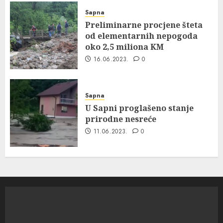
Sapna
Preliminarne procjene šteta
od elementarnih nepogoda
oko 2,5 miliona KM
16.06.2023.
0
Sapna
U Sapni proglašeno stanje
prirodne nesreće
11.06.2023.
0