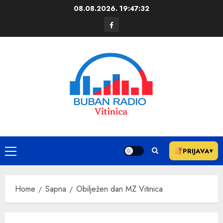
08.08.2026.
19:47:32
PRIJAVA
▾
Home
Sapna
Obilježen dan MZ Vitinica