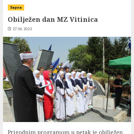
Sapna
Obilježen dan MZ Vitinica
27.06.2023.
Prigodnim programom u petak je obilježen