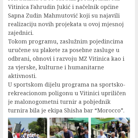
Vitinica Fahrudin Jukić i načelnik općine
Sapna Zudin Mahmutović koji su najavili
realizaciju novih projekata u ovoj mjesnoj
zajednici.
Tokom programu, zaslužnim pojedincima
uručene su plakete za posebne zasluge u
odbrani, obnovi i razvoju MZ Vitinica kao i
za vjerske, kulturne i humanitarne
aktivnosti.
U sportskom dijelu programa na sportsko-
rekreacionom poligonu u Vitinici upriličen
je malonogometni turnir a pobjednik
turnira bila je ekipa Shisha bar “Morocco”.