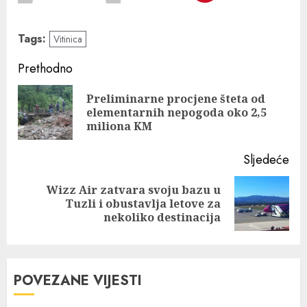
Tags:
Vitinica
Prethodno
Preliminarne procjene šteta od
elementarnih nepogoda oko 2,5
miliona KM
Sljedeće
Wizz Air zatvara svoju bazu u
Tuzli i obustavlja letove za
nekoliko destinacija
POVEZANE VIJESTI